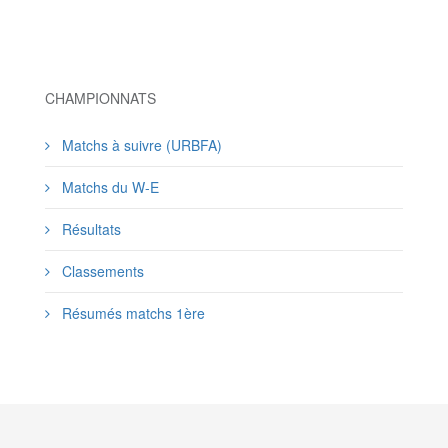
CHAMPIONNATS
Matchs à suivre (URBFA)
Matchs du W-E
Résultats
Classements
Résumés matchs 1ère