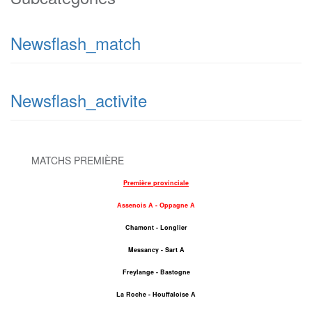
Newsflash_match
Newsflash_activite
MATCHS PREMIÈRE
Première provinciale
Assenois A - Oppagne A
Chamont - Longlier
Messancy - Sart A
Freylange - Bastogne
La Roche - Houffaloise A