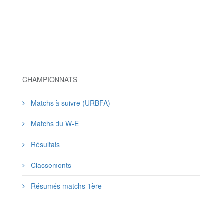
CHAMPIONNATS
Matchs à suivre (URBFA)
Matchs du W-E
Résultats
Classements
Résumés matchs 1ère