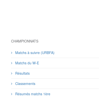
CHAMPIONNATS
Matchs à suivre (URBFA)
Matchs du W-E
Résultats
Classements
Résumés matchs 1ère