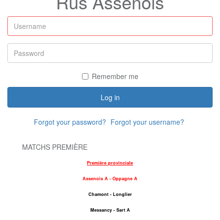
Rus Assenois
Remember me
Log in
Forgot your password?
Forgot your username?
MATCHS PREMIÈRE
Première provinciale
Assenois A - Oppagne A
Chamont - Longlier
Messancy - Sart A